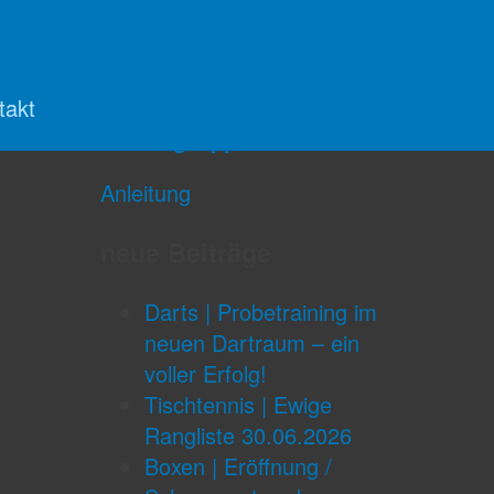
Trainingsanmeldung
(App)
takt
Trainingsapp
Anleitung
neue Beiträge
Darts | Probetraining im
neuen Dartraum – ein
voller Erfolg!
Tischtennis | Ewige
Rangliste 30.06.2026
Boxen | Eröffnung /