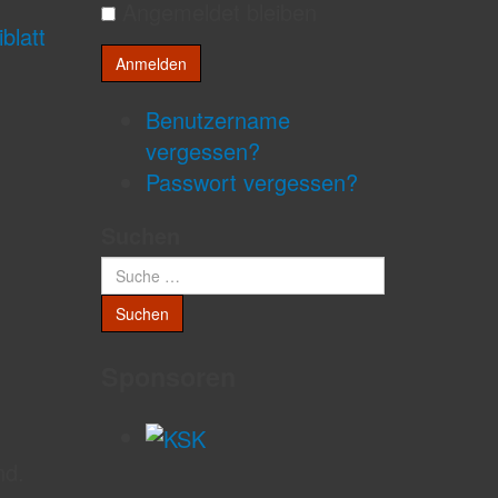
Angemeldet bleiben
blatt
Benutzername
vergessen?
Passwort vergessen?
Suchen
Suchen
Sponsoren
nd.