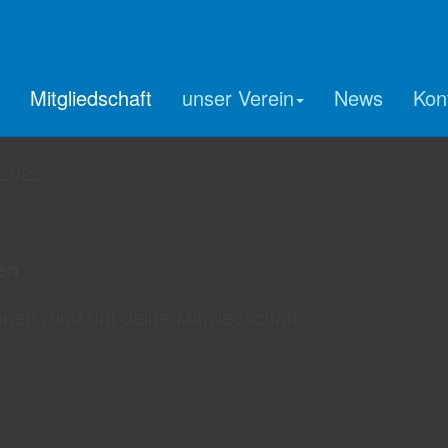
Mitgliedschaft
unser Verein
News
Kon
 2025
en
ionen rund um deine Mitgliedschaft.