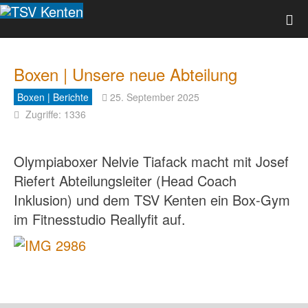
Boxen | Unsere neue Abteilung
Boxen | Berichte
25. September 2025
Zugriffe: 1336
Olympiaboxer Nelvie Tiafack macht mit Josef
Riefert Abteilungsleiter (Head Coach
Inklusion) und dem TSV Kenten ein Box-Gym
im Fitnesstudio Reallyfit auf.